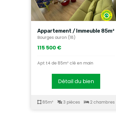
Appartement / Immeuble 85m²
Bourges auron (18)
115 500 €
Apt t4 de 85m² clé en main
Détail du bien
85m²
3 pièces
2 chambres