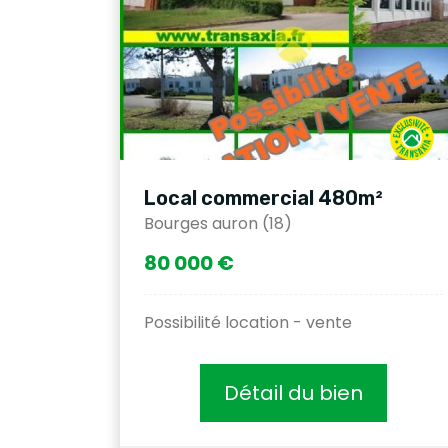
Local commercial 480m²
Bourges auron (18)
80 000 €
Possibilité location - vente
Détail du bien