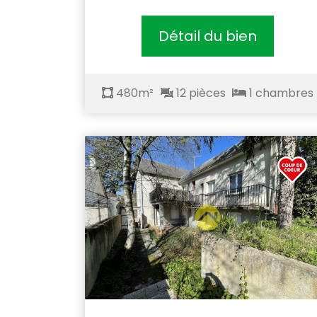
Détail du bien
480m²
12 pièces
1 chambres