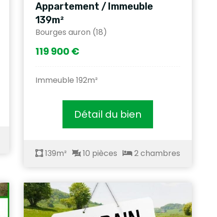
Appartement / Immeuble
139m²
Bourges auron (18)
119 900 €
Immeuble 192m²
Détail du bien
139m²
10 pièces
2 chambres