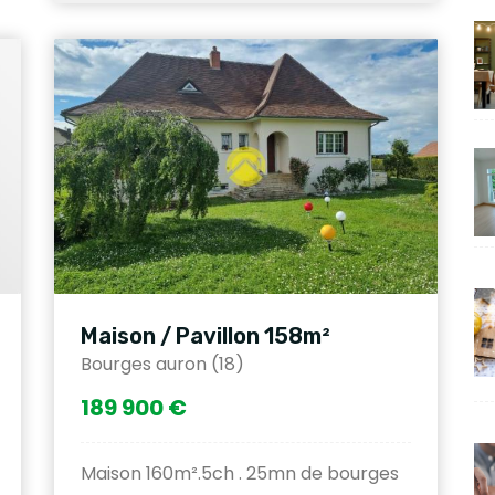
Maison / Pavillon 158m²
Bourges auron (18)
189 900 €
Maison 160m².5ch . 25mn de bourges