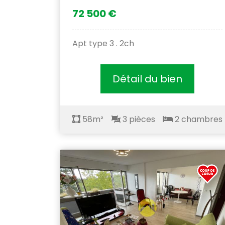
72 500 €
Apt type 3 . 2ch
Détail du bien
58m²
3 pièces
2 chambres