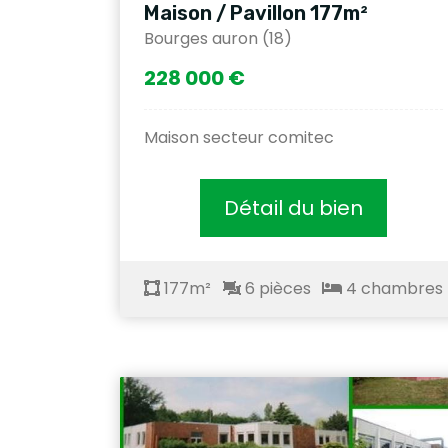
Maison / Pavillon 177m²
Bourges auron (18)
228 000 €
Maison secteur comitec
Détail du bien
177m²
6 pièces
4 chambres