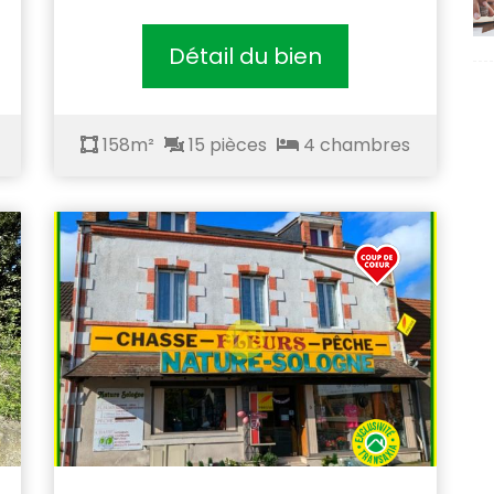
Détail du bien
158m²
15 pièces
4 chambres