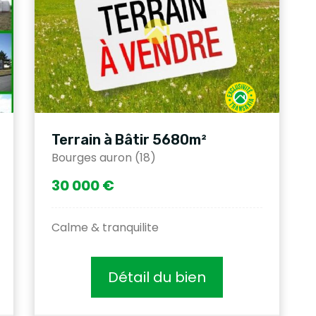
Terrain à Bâtir 5680m²
Bourges auron (18)
30 000 €
Calme & tranquilite
Détail du bien