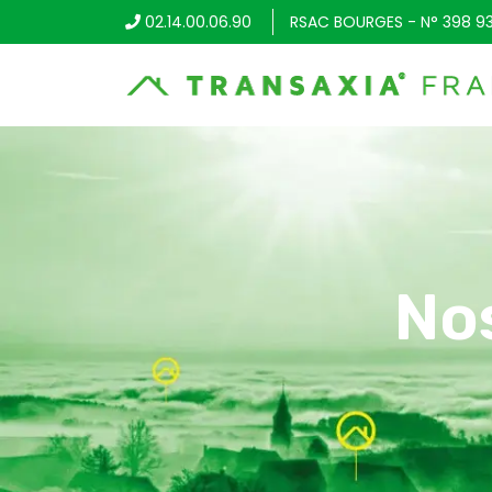
02.14.00.06.90
RSAC BOURGES - N° 398 9
No