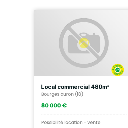
Local commercial 480m²
Bourges auron (18)
80 000 €
Possibilité location - vente