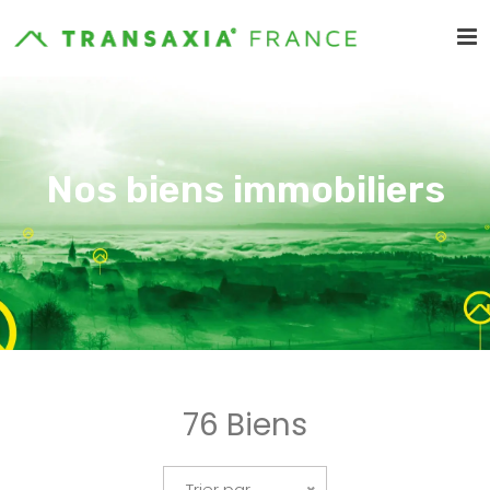
Nos biens immobiliers
76 Biens
Trier par