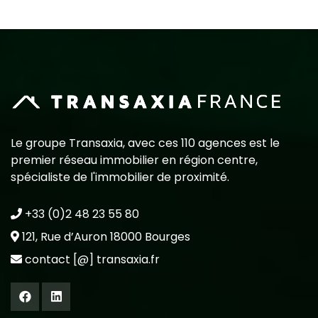
Le groupe Transaxia, avec ces 110 agences est le
premier réseau immobilier en région centre,
spécialiste de l'immobilier de proximité.
+33 (0)2 48 23 55 80
121, Rue d’Auron 18000 Bourges
contact [@] transaxia.fr