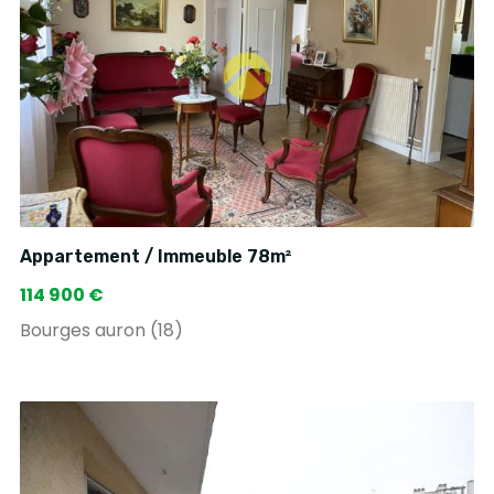
Appartement / Immeuble 78m²
114 900 €
Bourges auron (18)