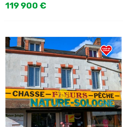
119 900 €