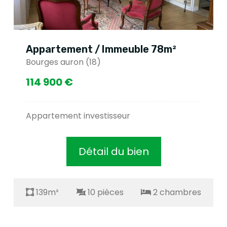
Appartement / Immeuble 78m²
Bourges auron (18)
114 900 €
Appartement investisseur
Détail du bien
139m²
10 pièces
2 chambres