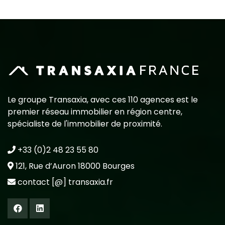
Le groupe Transaxia, avec ces 110 agences est le
premier réseau immobilier en région centre,
spécialiste de l'immobilier de proximité.
+33 (0)2 48 23 55 80
121, Rue d’Auron 18000 Bourges
contact [@] transaxia.fr