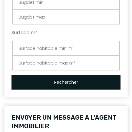
Surface m²
Rechercher
ENVOYER UN MESSAGE A L'AGENT
IMMOBILIER