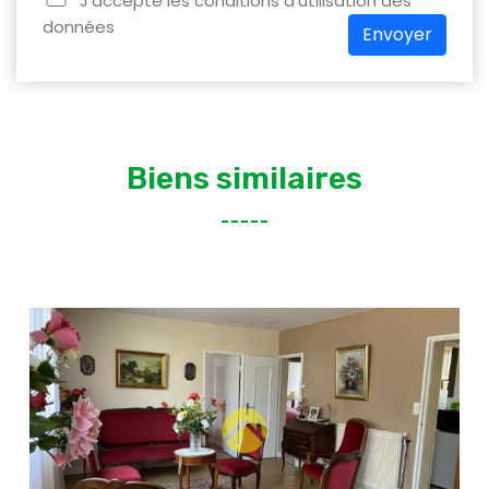
J'accepte les conditions d'utilisation des
données
Envoyer
Biens similaires