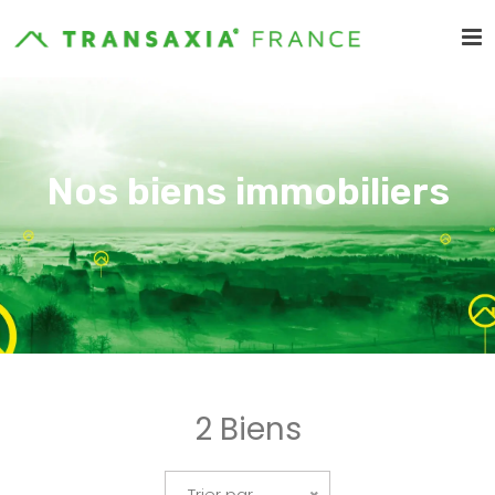
Nos biens immobiliers
2 Biens
Trier par