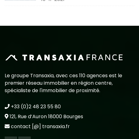
Le groupe Transaxia, avec ces 110 agences est le
premier réseau immobilier en région centre,
spécialiste de l'immobilier de proximité.
+33 (0)2 48 23 55 80
121, Rue d’Auron 18000 Bourges
contact [@] transaxia.fr