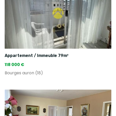
Appartement / Immeuble 79m²
118 000 €
Bourges auron (18)