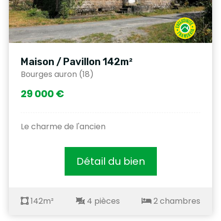
Maison / Pavillon 142m²
Bourges auron (18)
29 000 €
Le charme de l'ancien
Détail du bien
142m²
4 pièces
2 chambres