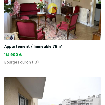
Appartement / Immeuble 78m²
114 900 €
Bourges auron (18)