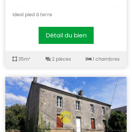
Ideal pied à terre
Détail du bien
35m²
2 pièces
1 chambres