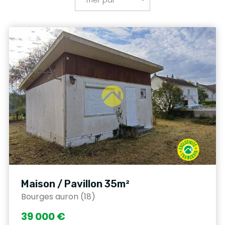
Maison / Pavillon 35m²
Bourges auron (18)
39 000 €