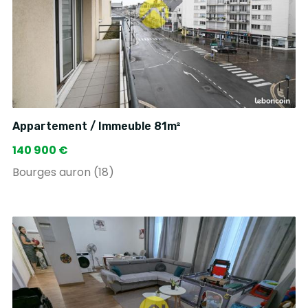
Appartement / Immeuble 81m²
140 900 €
Bourges auron (18)