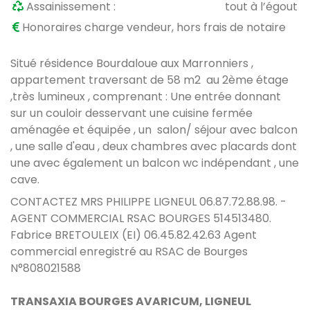
Assainissement :
tout à l’égout
Honoraires charge vendeur, hors frais de notaire
Situé résidence Bourdaloue aux Marronniers ,
appartement traversant de 58 m2 au 2ème étage
,très lumineux , comprenant : Une entrée donnant
sur un couloir desservant une cuisine fermée
aménagée et équipée , un salon/ séjour avec balcon
, une salle d'eau , deux chambres avec placards dont
une avec également un balcon wc indépendant , une
cave.
CONTACTEZ MRS PHILIPPE LIGNEUL 06.87.72.88.98. -
AGENT COMMERCIAL RSAC BOURGES 514513480.
Fabrice BRETOULEIX (EI) 06.45.82.42.63 Agent
commercial enregistré au RSAC de Bourges
N°808021588
TRANSAXIA BOURGES AVARICUM, LIGNEUL