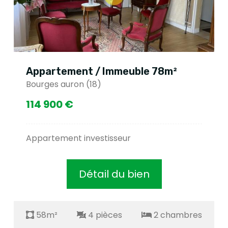
Appartement / Immeuble 78m²
Bourges auron (18)
114 900 €
Appartement investisseur
Détail du bien
58m²
4 pièces
2 chambres