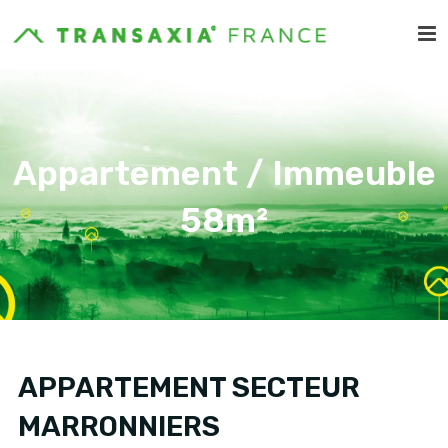
Appartement / Immeuble
58m²
APPARTEMENT SECTEUR
MARRONNIERS