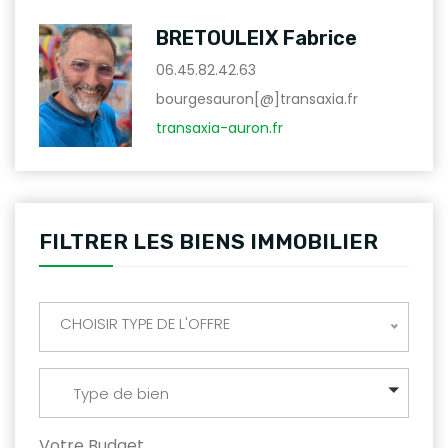
BRETOULEIX Fabrice
06.45.82.42.63
bourgesauron[@]transaxia.fr
transaxia-auron.fr
FILTRER LES BIENS IMMOBILIER
CHOISIR TYPE DE L'OFFRE
Type de bien
Votre Budget