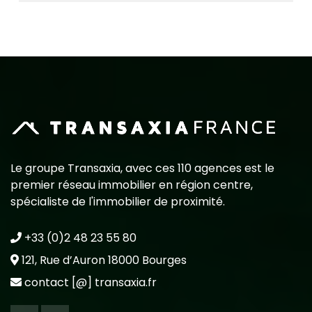
Le groupe Transaxia, avec ces 110 agences est le
premier réseau immobilier en région centre,
spécialiste de l'immobilier de proximité.
+33 (0)2 48 23 55 80
121, Rue d’Auron 18000 Bourges
contact [@] transaxia.fr