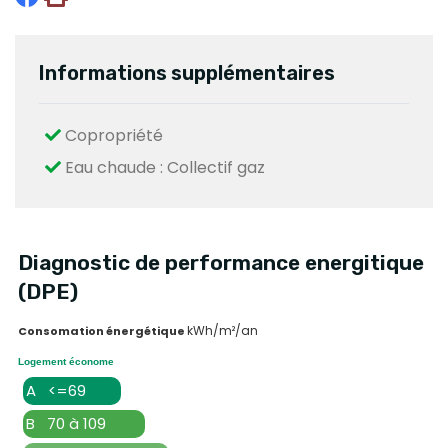
Informations supplémentaires
Copropriété
Eau chaude : Collectif gaz
Diagnostic de performance energitique
(DPE)
kWh/m²/an
Consomation énergétique
Logement économe
A <=69
B 70 à 109