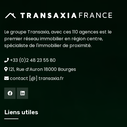
Le groupe Transaxia, avec ces 110 agences est le
premier réseau immobilier en région centre,
spécialiste de l'immobilier de proximité.
+33 (0)2 48 23 55 80
121, Rue d’Auron 18000 Bourges
contact [@] transaxia.fr
Liens utiles