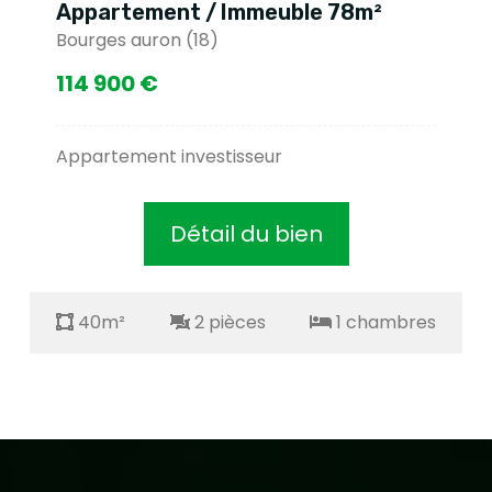
Appartement / Immeuble 78m²
Bourges auron (18)
114 900 €
Appartement investisseur
Détail du bien
40m²
2 pièces
1 chambres