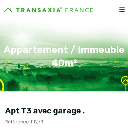
Appartement / Immeuble
40m²
Apt T3 avec garage .
Référence: 111279