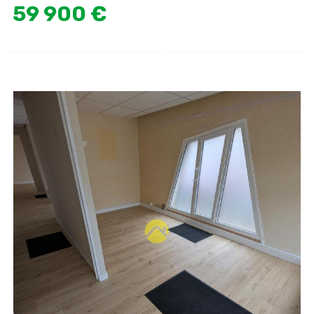
59 900 €