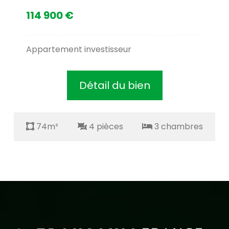
114 900 €
Appartement investisseur
Détail du bien
74m²
4 pièces
3 chambres