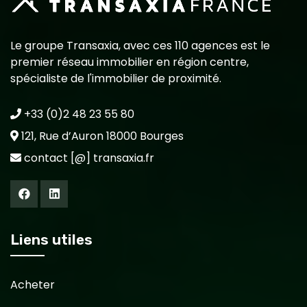
Le groupe Transaxia, avec ces 110 agences est le
premier réseau immobilier en région centre,
spécialiste de l'immobilier de proximité.
+33 (0)2 48 23 55 80
121, Rue d’Auron 18000 Bourges
contact [@] transaxia.fr
Liens utiles
Acheter