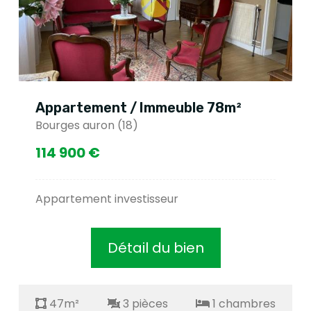
Appartement / Immeuble 78m²
Bourges auron (18)
114 900 €
Appartement investisseur
Détail du bien
47m²
3 pièces
1 chambres