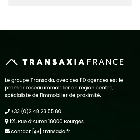
Le groupe Transaxia, avec ces 110 agences est le
premier réseau immobilier en région centre,
spécialiste de l'immobilier de proximité.
+33 (0)2 48 23 55 80
121, Rue d’Auron 18000 Bourges
contact [@] transaxia.fr