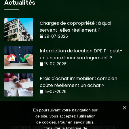
Actualités
Charges de copropriété : à quoi
servent-elles réellement ?
29-07-2026
Interdiction de location DPE F : peut-
on encore louer son logement ?
15-07-2026
Frais d'achat immobilier : combien
coûte réellement un achat ?
15-07-2026
En poursuivant votre navigation sur
ce site, vous acceptez l’utilisation
de cookies. Pour en savoir plus,
Mentions légales
-
Politiques de confidentialité
-
consulter
la Politique de