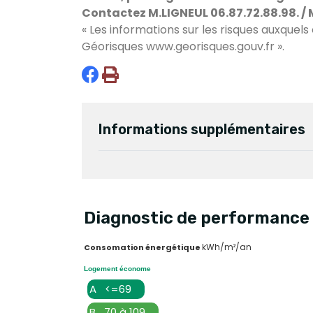
Contactez M.LIGNEUL 06.87.72.88.98. / 
« Les informations sur les risques auxquels
Géorisques
www.georisques.gouv.fr
».
Informations supplémentaires
Diagnostic de performance 
kWh/m²/an
Consomation énergétique
Logement économe
A <=69
B 70 à 109