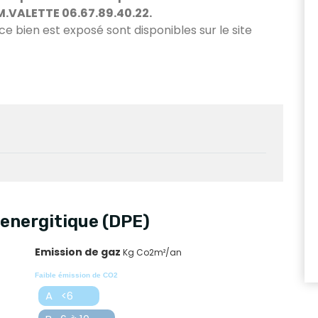
M.VALETTE 06.67.89.40.22.
 ce bien est exposé sont disponibles sur le site
energitique (DPE)
Emission de gaz
Kg Co2m²/an
Faible émission de CO2
A <6