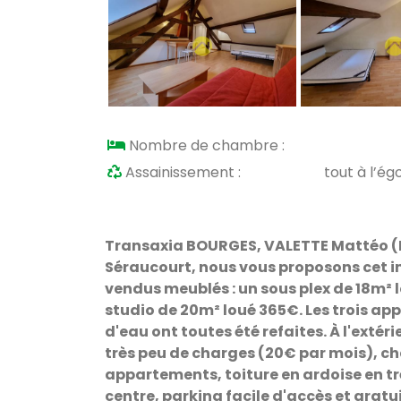
Nombre de chambre :
Assainissement :
tout à l’ég
Transaxia BOURGES, VALETTE Mattéo (EI)
Séraucourt, nous vous proposons cet
vendus meublés : un sous plex de 18m² 
studio de 20m² loué 365€. Les trois app
d'eau ont toutes été refaites. À l'exté
très peu de charges (20€ par mois), ch
appartements, toiture en ardoise en trè
centre, parking facile d'accès et gratui