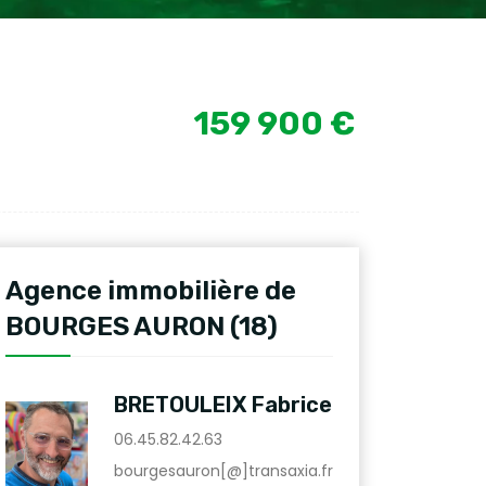
159 900 €
Agence immobilière de
BOURGES AURON (18)
BRETOULEIX Fabrice
06.45.82.42.63
bourgesauron[@]transaxia.fr