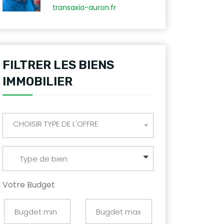
transaxia-auron.fr
FILTRER LES BIENS
IMMOBILIER
CHOISIR TYPE DE L'OFFRE
Type de bien
Votre Budget