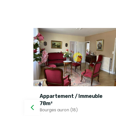
ble
Appartement / Immeuble
78m²
Bourges auron (18)