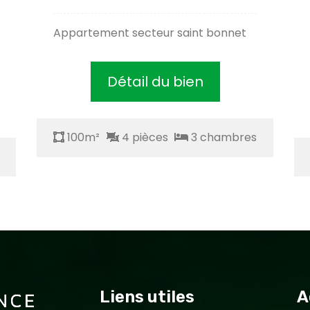
Appartement secteur saint bonnet
Détail du bien
100m²
4 pièces
3 chambres
Liens utiles
A