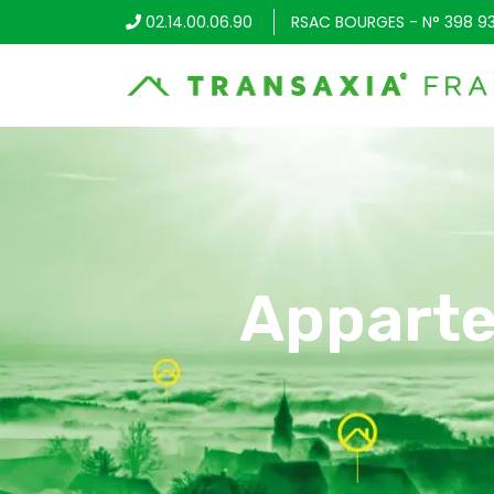
02.14.00.06.90
RSAC BOURGES - N° 398 9
Apparte