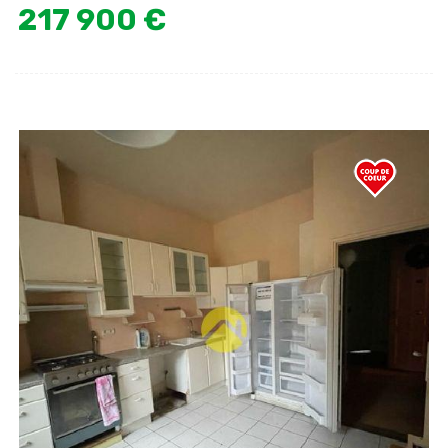
217 900 €