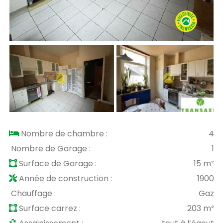
Nombre de chambre :
4
Nombre de Garage :
1
Surface de Garage :
15 m²
Année de construction :
1900
Chauffage :
Gaz
Surface carrez :
203 m²