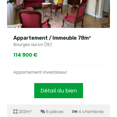
Appartement / Immeuble 78m²
Bourges auron (18)
114 900 €
Appartement investisseur
Détail du bien
203m²
8 pièces
4 chambres