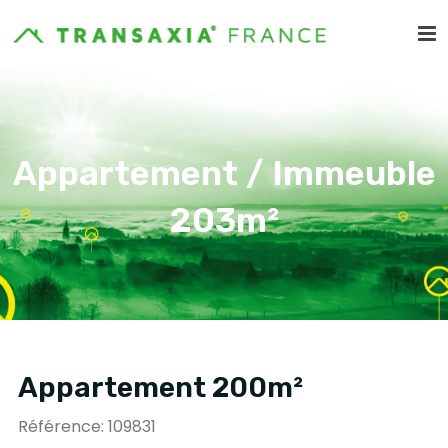
Appartement / Immeuble
203m²
Appartement 200m²
Référence: 109831