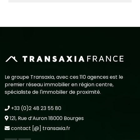
Le groupe Transaxia, avec ces 110 agences est le
premier réseau immobilier en région centre,
spécialiste de l'immobilier de proximité.
+33 (0)2 48 23 55 80
121, Rue d’Auron 18000 Bourges
contact [@] transaxia.fr