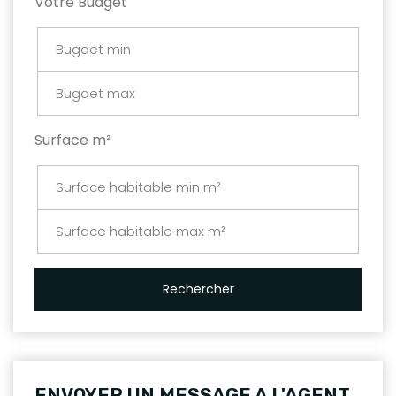
Votre Budget
Surface m²
Rechercher
ENVOYER UN MESSAGE A L'AGENT