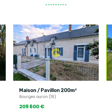
Maison / Pavillon 125m²
Bourges auron (18)
286 200 €