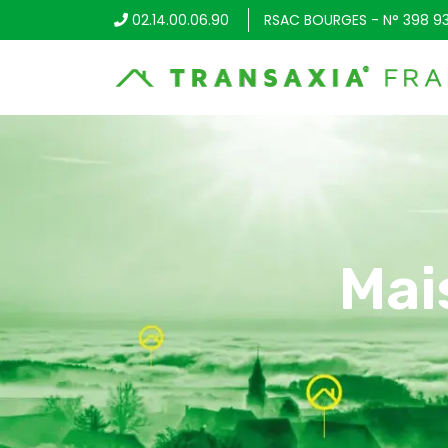
02.14.00.06.90
RSAC BOURGES - N° 398 9
Mai