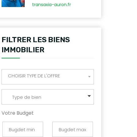
transaxia-auron.fr
FILTRER LES BIENS
IMMOBILIER
CHOISIR TYPE DE L'OFFRE
Type de bien
Votre Budget
compromis