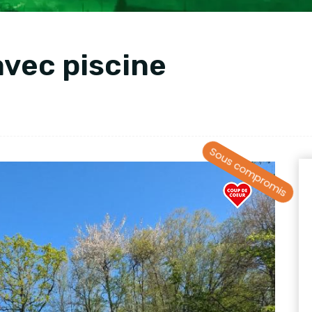
avec piscine
Sous compromis