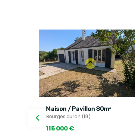
m²
Maison / Pavillon 200m²
Bourges auron (18)
209 600 €