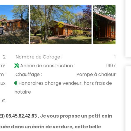
2
Nombre de Garage :
1
 m²
Année de construction :
1997
 m²
Chauffage :
Pompe à chaleur
aux
Honoraires charge vendeur, hors frais de
notaire
0 €
Je vous propose un petit coin
) 06.45.82.42.63 .
tuée dans un écrin de verdure, cette
belle