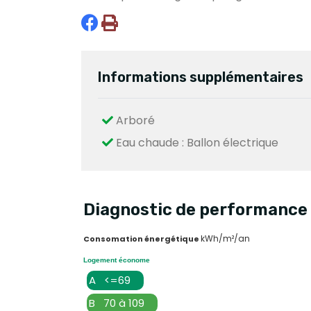
Informations supplémentaires
Arboré
Eau chaude : Ballon électrique
Diagnostic de performance 
kWh/m²/an
Consomation énergétique
Logement économe
A <=69
B 70 à 109