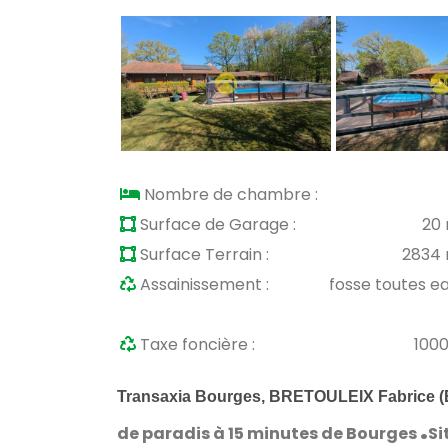
Nombre de chambre :
Surface de Garage :
20
Surface Terrain :
2834
Assainissement :
fosse toutes e
Taxe foncière :
100
Transaxia Bourges, BRETOULEIX Fabrice (EI
.
de paradis à 15 minutes de Bourges
Si