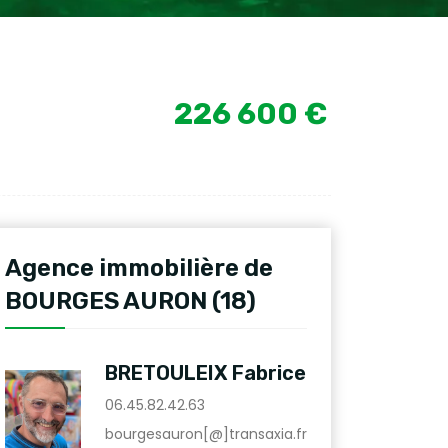
226 600 €
Agence immobilière de
BOURGES AURON (18)
BRETOULEIX Fabrice
06.45.82.42.63
bourgesauron[@]transaxia.fr