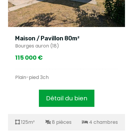
Maison / Pavillon 80m²
Bourges auron (18)
115 000 €
Plain-pied 3ch
Détail du bien
125m²
8 pièces
4 chambres