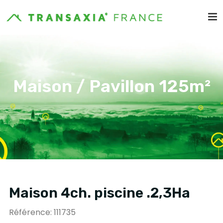
Maison / Pavillon 125m²
Maison 4ch. piscine .2,3Ha
Référence: 111735