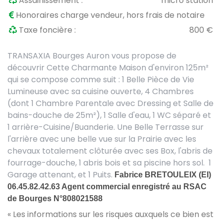
Assainissement :
micro station
Honoraires charge vendeur, hors frais de notaire
Taxe foncière :
800 €
TRANSAXIA Bourges Auron vous propose de
découvrir Cette Charmante Maison d'environ 125m²
qui se compose comme suit : 1 Belle Pièce de Vie
Lumineuse avec sa cuisine ouverte, 4 Chambres
(dont 1 Chambre Parentale avec Dressing et Salle de
bains-douche de 25m²), 1 Salle d'eau, 1 WC séparé et
1 arrière-Cuisine/Buanderie. Une Belle Terrasse sur
l'arrière avec une belle vue sur la Prairie avec les
chevaux totalement clôturée avec ses Box, l'abris de
fourrage-douche, 1 abris bois et sa piscine hors sol. 1
Garage attenant, et 1 Puits.
Fabrice BRETOULEIX (EI)
06.45.82.42.63
Agent commercial enregistré au RSAC
de Bourges N°808021588
« Les informations sur les risques auxquels ce bien est