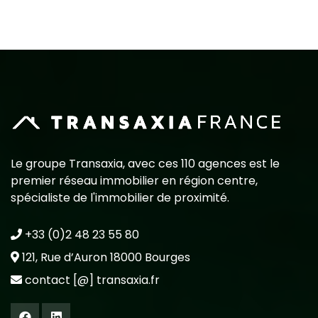
Le groupe Transaxia, avec ces 110 agences est le
premier réseau immobilier en région centre,
spécialiste de l'immobilier de proximité.
+33 (0)2 48 23 55 80
121, Rue d’Auron 18000 Bourges
contact [@] transaxia.fr