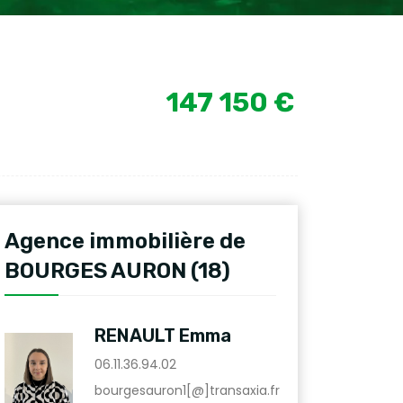
147 150 €
Agence immobilière de
BOURGES AURON (18)
RENAULT Emma
06.11.36.94.02
bourgesauron1[@]transaxia.fr