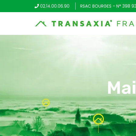
02.14.00.06.90
RSAC BOURGES - N° 398 9
Mai