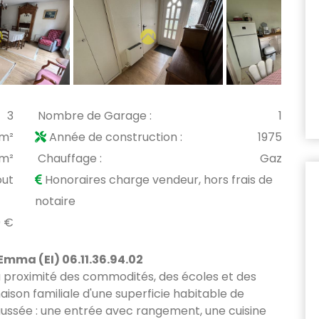
3
Nombre de Garage :
1
 m²
Année de construction :
1975
 m²
Chauffage :
Gaz
out
Honoraires charge vendeur, hors frais de
notaire
0 €
ma (EI) 06.11.36.94.02
à proximité des commodités, des écoles et des
ison familiale d'une superficie habitable de
ussée : une entrée avec rangement, une cuisine