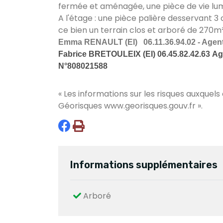
fermée et aménagée, une pièce de vie lu
A l'étage : une pièce palière desservant 3
ce bien un terrain clos et arboré de 270m²,
Emma RENAULT (EI) 06.11.36.94.02 - Age
Fabrice BRETOULEIX (EI) 06.45.82.42.63
Ag
N°808021588
« Les informations sur les risques auxquels
Géorisques
www.georisques.gouv.fr
».
Informations supplémentaires
Arboré