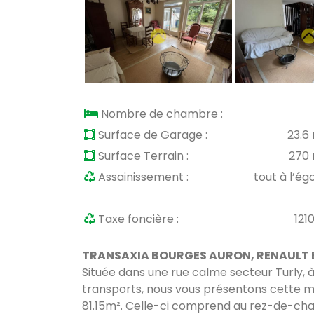
Nombre de chambre :
Surface de Garage :
23.6
Surface Terrain :
270
Assainissement :
tout à l’ég
Taxe foncière :
121
TRANSAXIA BOURGES AURON, RENAULT Em
Située dans une rue calme secteur Turly, 
transports, nous vous présentons cette ma
81.15m². Celle-ci comprend au rez-de-cha