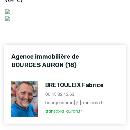
Agence immobilière de
BOURGES AURON (18)
BRETOULEIX Fabrice
06.45.82.42.63
bourgesauron[@]transaxia.fr
transaxia-auron.fr