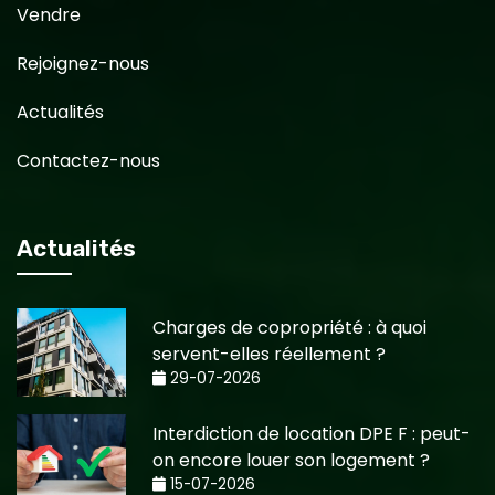
Vendre
Rejoignez-nous
Actualités
Contactez-nous
Actualités
Charges de copropriété : à quoi
servent-elles réellement ?
29-07-2026
Interdiction de location DPE F : peut-
on encore louer son logement ?
15-07-2026