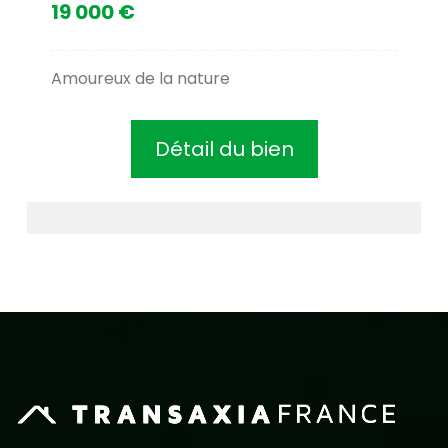
19 000 €
Amoureux de la nature
Détail du bien