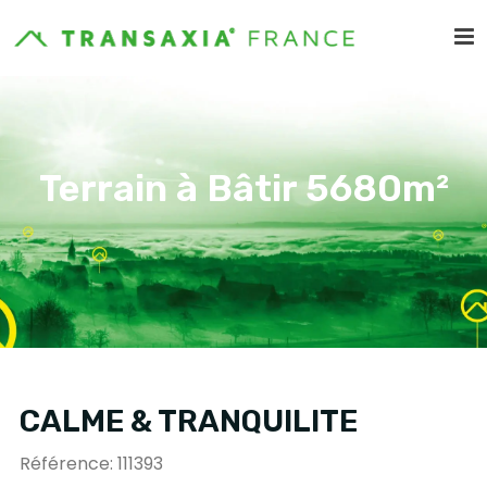
Terrain à Bâtir 5680m²
CALME & TRANQUILITE
Référence: 111393