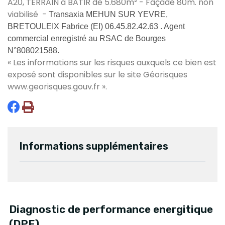
A20, TERRAIN à BATIR de 5.680m² - Façade 80m. non
viabilisé -
Transaxia MEHUN SUR YEVRE,
BRETOULEIX Fabrice (EI) 06.45.82.42.63 . Agent
commercial enregistré au RSAC de Bourges
N°808021588.
« Les informations sur les risques auxquels ce bien est
exposé sont disponibles sur le site Géorisques
www.georisques.gouv.fr
».
Informations supplémentaires
Diagnostic de performance energitique
(DPE)