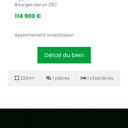
Bourges auron (18)
114 900 €
Appartement investisseur
Détail du bien
224m²
1 pièces
1 chambres