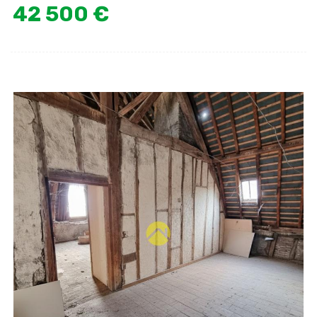
42 500 €