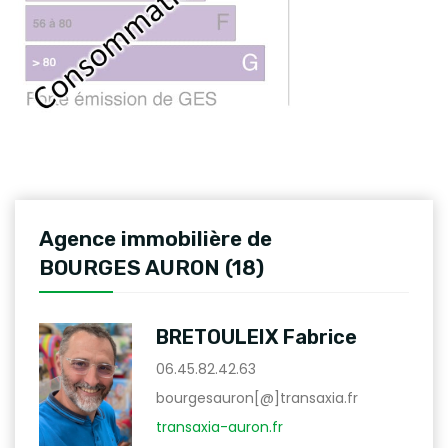
Agence immobilière de
BOURGES AURON (18)
BRETOULEIX Fabrice
06.45.82.42.63
bourgesauron[@]transaxia.fr
transaxia-auron.fr