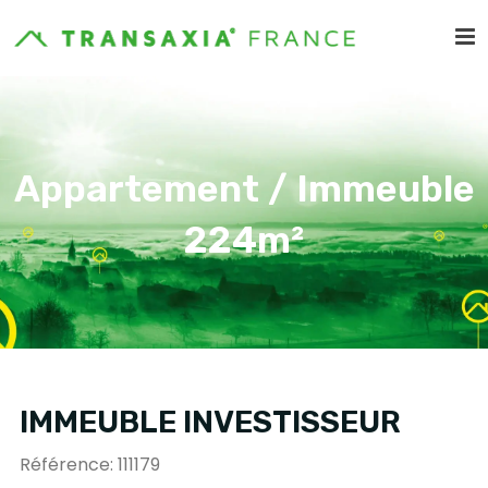
Appartement / Immeuble
224m²
IMMEUBLE INVESTISSEUR
Référence: 111179