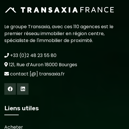
Le groupe Transaxia, avec ces 110 agences est le
premier réseau immobilier en région centre,
spécialiste de l'immobilier de proximité.
+33 (0)2 48 23 55 80
121, Rue d’Auron 18000 Bourges
contact [@] transaxia.fr
Liens utiles
Acheter