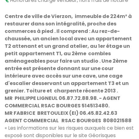
Honoraires charge vendeur, hors frais de notaire
Centre de ville de Vierzon, immeuble de 224m² à
restaurer dans son intégralité, proche des
commerces à pied . Il comprend : Au rez-de-
chaussée, un ancien local avec un appartement
T2 attenant et un grand atelier, au 1er étage un
petit appartement T1, au 2ème combles
aménageables pour faire un studio . Une 2ème
entrée est présente donnant sur une cour
intérieure avec accès sur une cave, une cage
d'escalier desservant un appartement T3 et un
grenier. Toiture et charpente récente 2013 .
MR PHILIPPE LIGNEUL 06.87.72.88.98. - AGENT
COMMERCIAL RSAC BOURGES 514513480.
MR FABRICE BRETOULEIX (EI) 06.45.82.42.63
AGENT COMMERCIAL RSAC BOURGES 808021588
« Les informations sur les risques auxquels ce bien est
exposé sont disponibles sur le site Géorisques