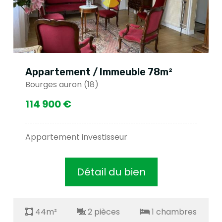
Appartement / Immeuble 78m²
Bourges auron (18)
114 900 €
Appartement investisseur
Détail du bien
44m²
2 pièces
1 chambres