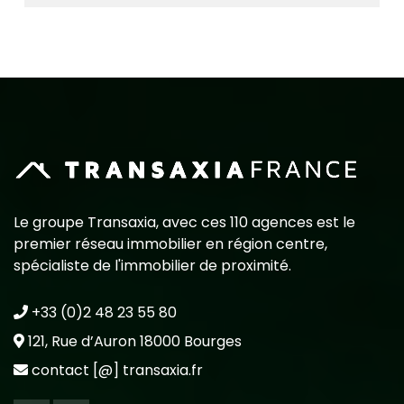
Le groupe Transaxia, avec ces 110 agences est le
premier réseau immobilier en région centre,
spécialiste de l'immobilier de proximité.
+33 (0)2 48 23 55 80
121, Rue d’Auron 18000 Bourges
contact [@] transaxia.fr