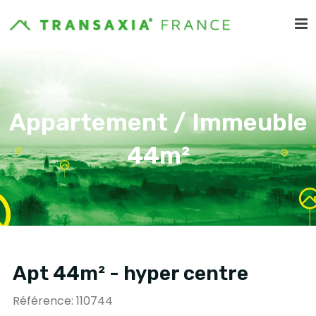
Appartement / Immeuble
44m²
Apt 44m² - hyper centre
Référence: 110744