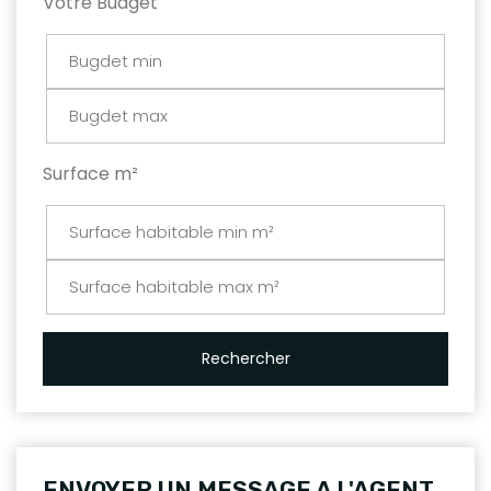
Votre Budget
Surface m²
Rechercher
ENVOYER UN MESSAGE A L'AGENT