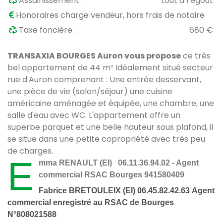
Assainissement :
tout à l’égout
Honoraires charge vendeur, hors frais de notaire
Taxe foncière :
680 €
TRANSAXIA BOURGES Auron vous propose
ce très
bel appartement de 44 m² Idéalement situé secteur
rue d'Auron comprenant : Une entrée desservant,
une pièce de vie (salon/séjour) une cuisine
américaine aménagée et équipée, une chambre, une
salle d'eau avec WC. L'appartement offre un
superbe parquet et une belle hauteur sous plafond, il
se situe dans une petite copropriété avec très peu
de charges.
E
mma RENAULT (EI) 06.11.36.94.02 - Agent
commercial RSAC Bourges 941580409
Fabrice BRETOULEIX (EI) 06.45.82.42.63
Agent
commercial enregistré au RSAC de Bourges
N°808021588