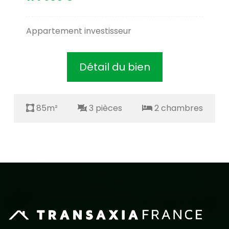
Appartement investisseur
Détail du bien
85m²
3 pièces
2 chambres