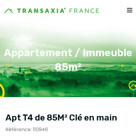
Appartement / Immeuble
85m²
Apt T4 de 85M² Clé en main
Référence: 110946