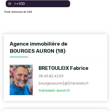
G >=100
Forte émission de CO2
Agence immobilière de
BOURGES AURON (18)
BRETOULEIX Fabrice
06.45.82.42.63
bourgesauron[@]transaxia.fr
transaxia-auron.fr