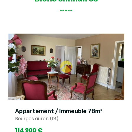
Appartement / Immeuble 78m²
Bourges auron (18)
114 900 €