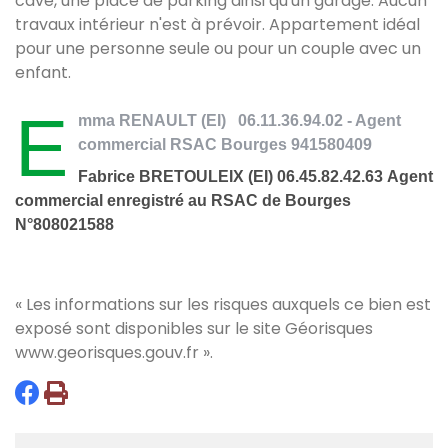
cave, une place de parking ainsi qu'un garage. Aucun
travaux intérieur n'est à prévoir. Appartement idéal
pour une personne seule ou pour un couple avec un
enfant.
E
mma RENAULT (EI) 06.11.36.94.02 - Agent
commercial RSAC Bourges 941580409
Fabrice BRETOULEIX (EI) 06.45.82.42.63
Agent
commercial enregistré au RSAC de Bourges
N°808021588
« Les informations sur les risques auxquels ce bien est
exposé sont disponibles sur le site Géorisques
www.georisques.gouv.fr
».