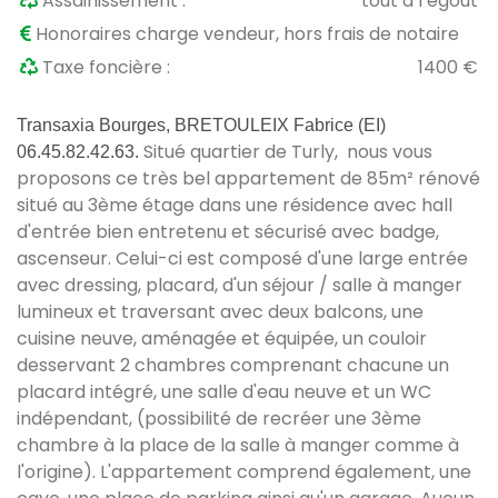
Assainissement :
tout à l’égout
Honoraires charge vendeur, hors frais de notaire
Taxe foncière :
1400 €
Transaxia Bourges, BRETOULEIX Fabrice (EI)
Situé quartier de Turly, nous vous
06.45.82.42.63.
proposons ce très bel appartement de 85m² rénové
situé au 3ème étage dans une résidence avec hall
d'entrée bien entretenu et sécurisé avec badge,
ascenseur. Celui-ci est composé d'une large entrée
avec dressing, placard, d'un séjour / salle à manger
lumineux et traversant avec deux balcons, une
cuisine neuve, aménagée et équipée, un couloir
desservant 2 chambres comprenant chacune un
placard intégré, une salle d'eau neuve et un WC
indépendant, (possibilité de recréer une 3ème
chambre à la place de la salle à manger comme à
l'origine). L'appartement comprend également, une