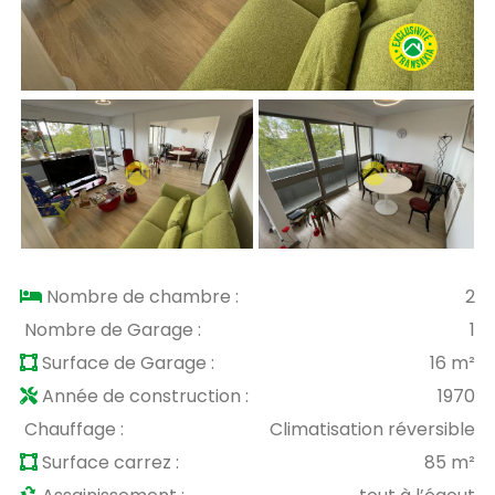
Nombre de chambre :
2
Nombre de Garage :
1
Surface de Garage :
16 m²
Année de construction :
1970
Chauffage :
Climatisation réversible
Surface carrez :
85 m²