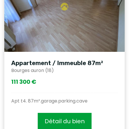
Appartement / Immeuble 87m²
Bourges auron (18)
111 300 €
Apt t4. 87m².garage.parking.cave
Détail du bien