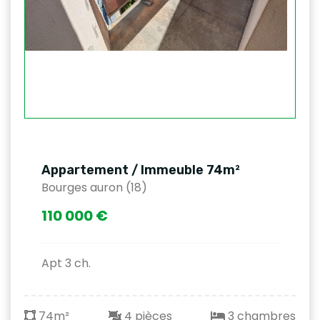
Appartement / Immeuble 74m²
Bourges auron (18)
110 000 €
Apt 3 ch.
74m²
4 pièces
3 chambres