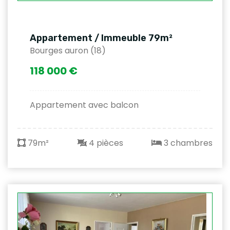
Appartement / Immeuble 79m²
Bourges auron (18)
118 000 €
Appartement avec balcon
79m²
4 pièces
3 chambres