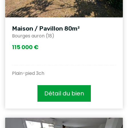
Maison / Pavillon 80m²
Bourges auron (18)
115 000 €
Plain-pied 3ch
Détail du bien