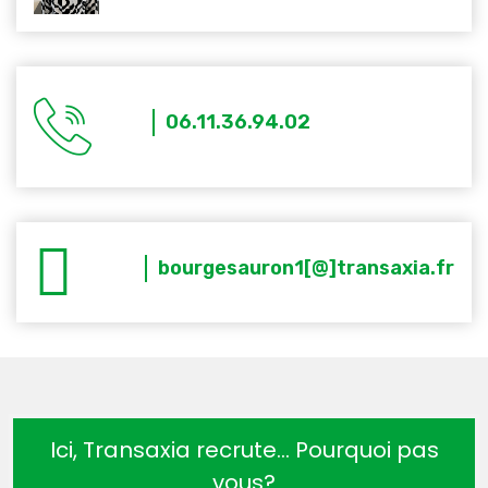
06.11.36.94.02
bourgesauron1[@]transaxia.fr
Ici, Transaxia recrute… Pourquoi pas
vous?