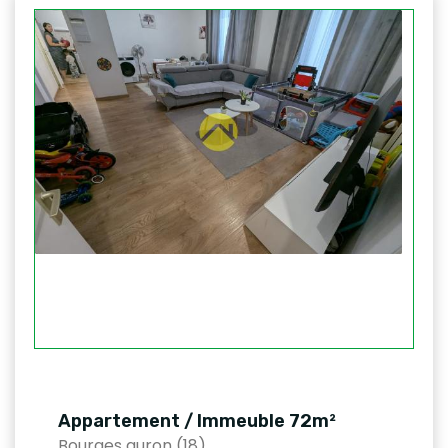
Appartement / Immeuble 72m²
Bourges auron (18)