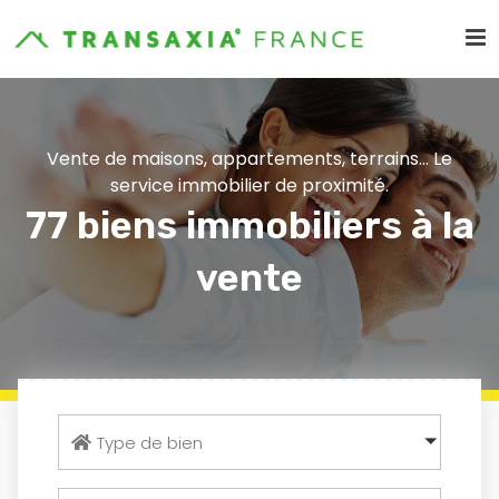
Vente de maisons, appartements, terrains... Le
service immobilier de proximité.
77 biens immobiliers à la
vente
Type de bien