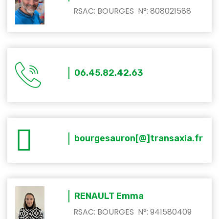
RSAC: BOURGES N°: 808021588
06.45.82.42.63
bourgesauron[@]transaxia.fr
RENAULT Emma
RSAC: BOURGES N°: 941580409