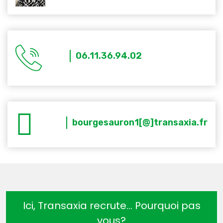
06.11.36.94.02
bourgesauron1[@]transaxia.fr
Ici, Transaxia recrute… Pourquoi pas
vous?