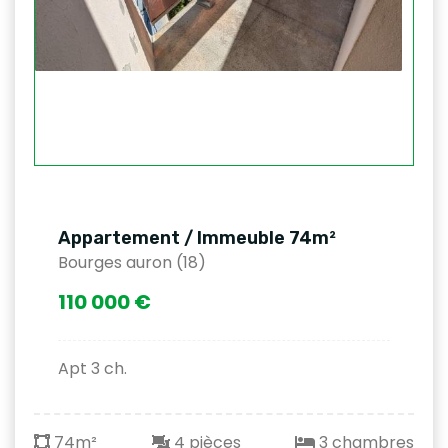
Appartement / Immeuble 74m²
Bourges auron (18)
110 000 €
Apt 3 ch.
74m²
4 pièces
3 chambres