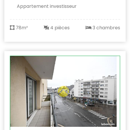
Appartement investisseur
78m²
4 pièces
3 chambres