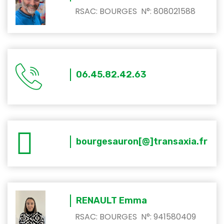
RSAC: BOURGES N°: 808021588
06.45.82.42.63
bourgesauron[@]transaxia.fr
RENAULT Emma
RSAC: BOURGES N°: 941580409