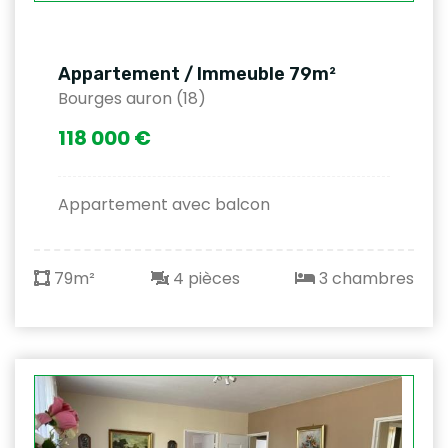
Appartement / Immeuble 79m²
Bourges auron (18)
118 000 €
Appartement avec balcon
79m²
4 pièces
3 chambres