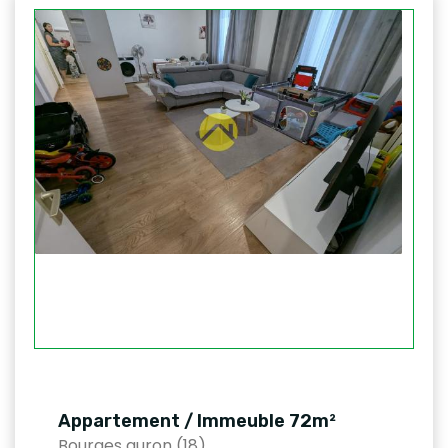
Appartement / Immeuble 72m²
Bourges auron (18)