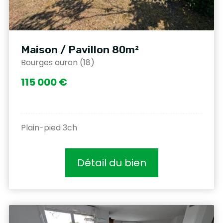
Maison / Pavillon 80m²
Bourges auron (18)
115 000 €
Plain-pied 3ch
Détail du bien