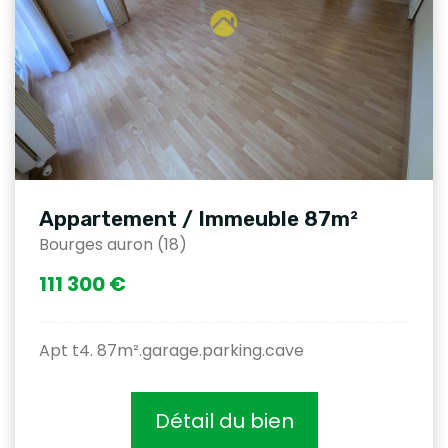
Appartement / Immeuble 87m²
Bourges auron (18)
111 300 €
Apt t4. 87m².garage.parking.cave
Détail du bien